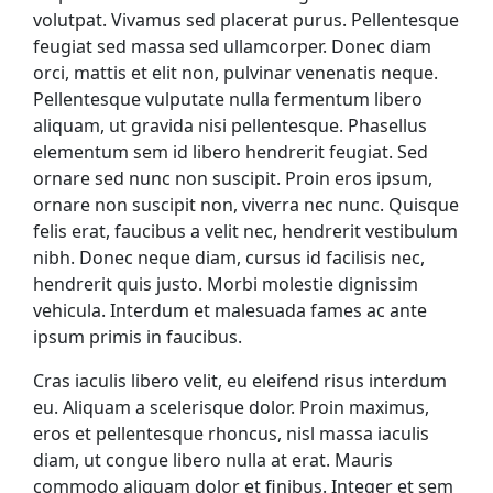
volutpat. Vivamus sed placerat purus. Pellentesque
feugiat sed massa sed ullamcorper. Donec diam
orci, mattis et elit non, pulvinar venenatis neque.
Pellentesque vulputate nulla fermentum libero
aliquam, ut gravida nisi pellentesque. Phasellus
elementum sem id libero hendrerit feugiat. Sed
ornare sed nunc non suscipit. Proin eros ipsum,
ornare non suscipit non, viverra nec nunc. Quisque
felis erat, faucibus a velit nec, hendrerit vestibulum
nibh. Donec neque diam, cursus id facilisis nec,
hendrerit quis justo. Morbi molestie dignissim
vehicula. Interdum et malesuada fames ac ante
ipsum primis in faucibus.
Cras iaculis libero velit, eu eleifend risus interdum
eu. Aliquam a scelerisque dolor. Proin maximus,
eros et pellentesque rhoncus, nisl massa iaculis
diam, ut congue libero nulla at erat. Mauris
commodo aliquam dolor et finibus. Integer et sem